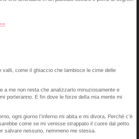
 >>
 valli, come il ghiaccio che lambisce le cime delle
no e a me non resta che analizzarlo minuziosamente e
i mi porteranno. E fin dove le forze della mia mente mi
rno, ogni giorno l’inferno mi abita e mi divora. Perché c’è
sarebbe come se mi venisse strappato il cuore dal petto.
poter salvare nessuno, nemmeno me stessa.