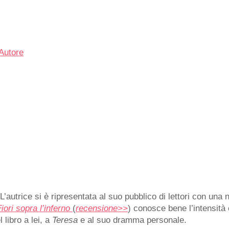
'Autore
 L’autrice si è ripresentata al suo pubblico di lettori con una
Fiori sopra l’inferno
(
recensione>>
) conosce bene l’intensità 
 libro a lei, a
Teresa
e al suo dramma personale.