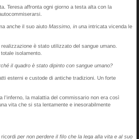
a. Teresa affronta ogni giorno a testa alta con la
 autocommiserarsi.
ma anche il suo aiuto
Massimo, in u
na intricata vicenda le
a realizzazione è stato utilizzato del sangue umano.
i totale isolamento.
erché il quadro è stato dipinto con sangue umano?
i esterni e custode di antiche tradizioni. Un forte
a l’inferno, la malattia del commissario non era così
i una vita che si sta lentamente e inesorabilmente
 ricordi
per non perdere il filo che la lega alla vita e al suo