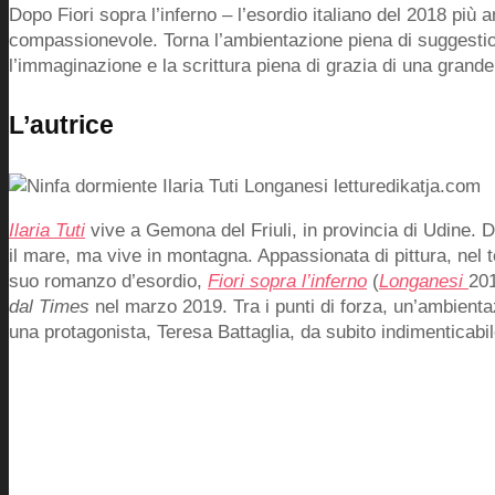
Dopo Fiori sopra l’inferno – l’esordio italiano del 2018 più a
compassionevole. Torna l’ambientazione piena di suggestioni,
l’immaginazione e la scrittura piena di grazia di una grande
L’autrice
Ilaria Tuti
vive a Gemona del Friuli, in provincia di Udine. 
il mare, ma vive in montagna. Appassionata di pittura, nel tem
suo romanzo d’esordio,
Fiori sopra l’inferno
(
Longanesi
201
dal Times
nel marzo 2019. Tra i punti di forza, un’ambient
una protagonista, Teresa Battaglia, da subito indimenticabil