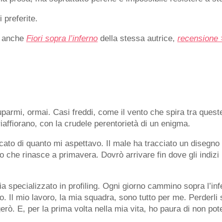
 preferite.
io anche
Fiori sopra l’inferno
della stessa autrice,
recensione
parmi, ormai. Casi freddi, come il vento che spira tra queste
affiorano, con la crudele perentorietà di un enigma.
icato di quanto mi aspettavo. Il male ha tracciato un diseg
sco che rinasce a primavera. Dovrò arrivare fin dove gli indiz
 specializzato in profiling. Ogni giorno cammino sopra l’infe
Il mio lavoro, la mia squadra, sono tutto per me. Perderli 
erò. E, per la prima volta nella mia vita, ho paura di non 