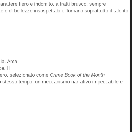
carattere fiero e indomito, a tratti brusco, sempre
e di bellezze insospettabili. Tornano soprattutto il talento,
mia. Ama
e. Il
estero, selezionato come
Crime Book of the Month
allo stesso tempo, un meccanismo narrativo impeccabile e