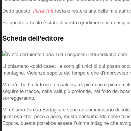
Detto questo,
Ilaria Tuti
resta e resterà una delle mie autrici
Se questo articolo è stato di vostro gradimento vi consigl
Scheda dell’editore
Li chiamano «cold case», e sono gli unici di cui posso occu
montagne. Violenze sepolte dal tempo e che d’improvviso ri
Ma ciò che ho di fronte è qualcosa di più cupo e più compl
seguire le tracce, nelle valli più profonde, nel folto del bo
sorreggeranno.
Mi chiamo Teresa Battaglia e sono un commissario di polizia
qualcosa che, poco a poco, mi sta consumando come fuoco. 
Eppure, questa potrebbe essere l’ultima indagine che svolg