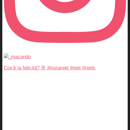
Cos'è la felicità? 🌸 #instareel #reel #reels