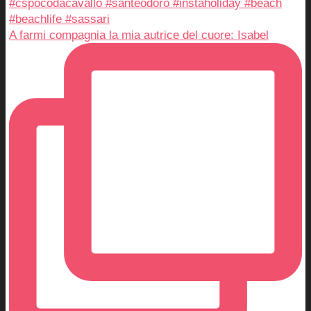
A farmi compagnia la mia autrice del cuore: Isabel