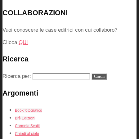
COLLABORAZIONI
Vuoi conoscere le case editrici con cui collaboro?
Clicca
QUI
Ricerca
Ricerca per:
Argomenti
Book fotografico
Brè Edizioni
Carmela Scotti
Chiedi al cielo