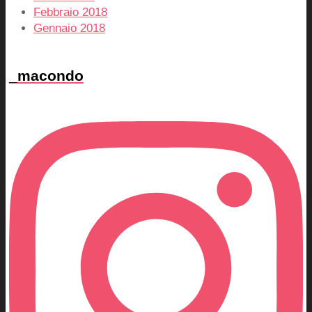
Febbraio 2018
Gennaio 2018
_macondo