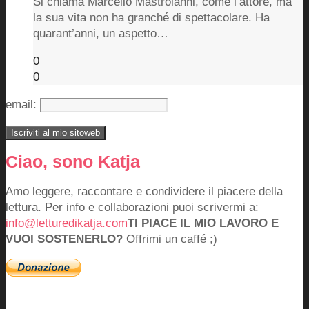
Si chiama Marcello Mastroianni, come l’attore, ma
la sua vita non ha granché di spettacolare. Ha
quarant’anni, un aspetto…
0
0
email:
Ciao, sono Katja
Amo leggere, raccontare e condividere il piacere della
lettura. Per info e collaborazioni puoi scrivermi a:
info@letturedikatja.com
TI PIACE IL MIO LAVORO E
VUOI SOSTENERLO?
Offrimi un caffé ;)