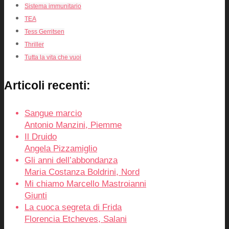
Sistema immunitario
TEA
Tess Gerritsen
Thriller
Tutta la vita che vuoi
Articoli recenti:
Sangue marcio
Antonio Manzini, Piemme
Il Druido
Angela Pizzamiglio
Gli anni dell’abbondanza
Maria Costanza Boldrini, Nord
Mi chiamo Marcello Mastroianni
Giunti
La cuoca segreta di Frida
Florencia Etcheves, Salani