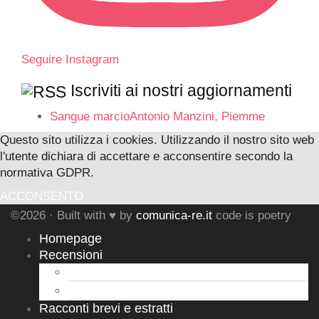
Seguire Instagram
Iscriviti ai nostri aggiornamenti
Sangue marcioAntonio Manzini, Piemme
Questo sito utilizza i cookies. Utilizzando il nostro sito web
l'utente dichiara di accettare e acconsentire secondo la
normativa GDPR.
ACCONSENTO
©2026 · Built with ♥ by
comunica-re.it
code is poetry
Homepage
Recensioni
Letture d’Autore
Autori Emergenti
Racconti brevi e estratti