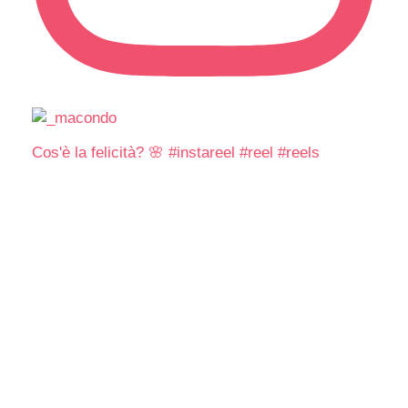
Cos'è la felicità? 🌸 #instareel #reel #reels