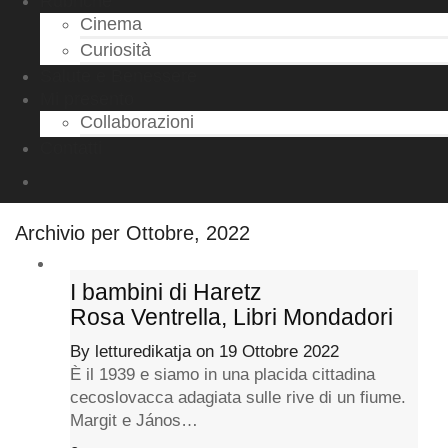
Rubriche
Cinema
Curiosità
Salute e Benessere
Mi presento
Collaborazioni
Contatti
Archivio per Ottobre, 2022
I bambini di Haretz
Rosa Ventrella, Libri Mondadori
By
letturedikatja
on
19 Ottobre 2022
È il 1939 e siamo in una placida cittadina
cecoslovacca adagiata sulle rive di un fiume.
Margit e János…