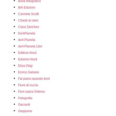
Book fotografico
Brè Edizioni
Carmela Scotti
Chiedi al cielo
Clara Sànchez
DeAPlaneta
deA Planeta
deA Planeta Libri
Editrice Nord
Edizioni Nord
Elisa Origi
Enrico Galiano
Fai piano quando torni
Fiore di roccia
Fiori sopra l'inferno
Fotografia
Garzanti
Giappone