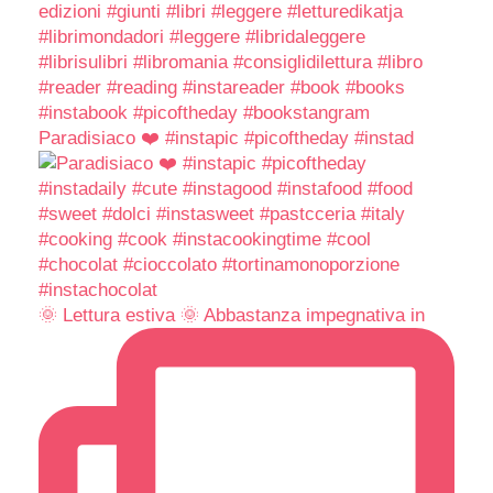
Paradisiaco ❤️ #instapic #picoftheday #instad
🌞 Lettura estiva 🌞 Abbastanza impegnativa in