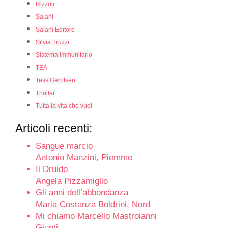
Rizzoli
Salani
Salani Editore
Silvia Truzzi
Sistema immunitario
TEA
Tess Gerritsen
Thriller
Tutta la vita che vuoi
Articoli recenti:
Sangue marcio
Antonio Manzini, Piemme
Il Druido
Angela Pizzamiglio
Gli anni dell’abbondanza
Maria Costanza Boldrini, Nord
Mi chiamo Marcello Mastroianni
Giunti