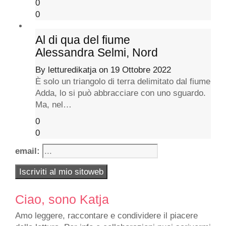
0
0
Al di qua del fiume
Alessandra Selmi, Nord
By
letturedikatja
on
19 Ottobre 2022
È solo un triangolo di terra delimitato dal fiume
Adda, lo si può abbracciare con uno sguardo.
Ma, nel…
0
0
email:
Ciao, sono Katja
Amo leggere, raccontare e condividere il piacere