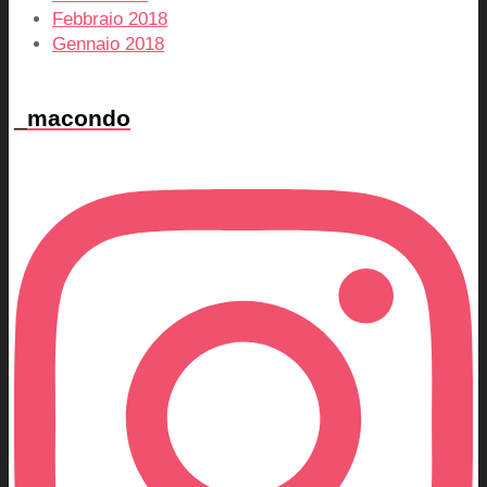
Febbraio 2018
Gennaio 2018
_macondo