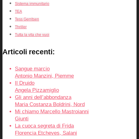
Sistema immunitario
TEA
Tess Gerritsen
Thriller
Tutta la vita che vuoi
Articoli recenti:
Sangue marcio
Antonio Manzini, Piemme
Il Druido
Angela Pizzamiglio
Gli anni dell’abbondanza
Maria Costanza Boldrini, Nord
Mi chiamo Marcello Mastroianni
Giunti
La cuoca segreta di Frida
Florencia Etcheves, Salani