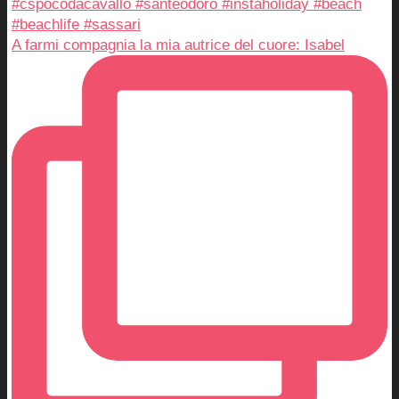
A farmi compagnia la mia autrice del cuore: Isabel