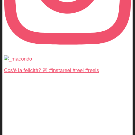
Cos'è la felicità? 🌸 #instareel #reel #reels