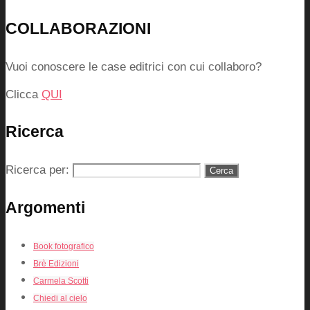
COLLABORAZIONI
Vuoi conoscere le case editrici con cui collaboro?
Clicca
QUI
Ricerca
Ricerca per:
Argomenti
Book fotografico
Brè Edizioni
Carmela Scotti
Chiedi al cielo