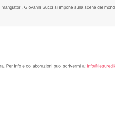
di mangiatori, Giovanni Succi si impone sulla scena del m
ra. Per info e collaborazioni puoi scrivermi a:
info@letturedi