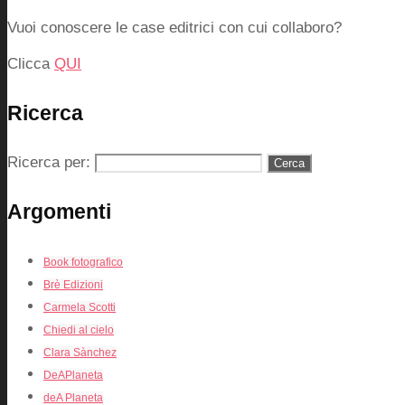
Vuoi conoscere le case editrici con cui collaboro?
Clicca
QUI
Ricerca
Ricerca per:
Argomenti
Book fotografico
Brè Edizioni
Carmela Scotti
Chiedi al cielo
Clara Sànchez
DeAPlaneta
deA Planeta