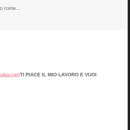
ondo come…
katja.com
TI PIACE IL MIO LAVORO E VUOI