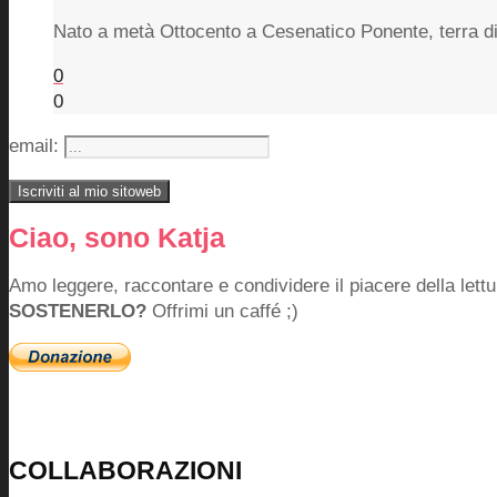
Nato a metà Ottocento a Cesenatico Ponente, terra 
0
0
email:
Ciao, sono Katja
Amo leggere, raccontare e condividere il piacere della lettu
SOSTENERLO?
Offrimi un caffé ;)
COLLABORAZIONI