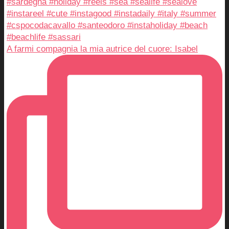
A farmi compagnia la mia autrice del cuore: Isabel