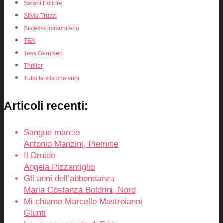
Salani Editore
Silvia Truzzi
Sistema immunitario
TEA
Tess Gerritsen
Thriller
Tutta la vita che vuoi
Articoli recenti:
Sangue marcio
Antonio Manzini, Piemme
Il Druido
Angela Pizzamiglio
Gli anni dell’abbondanza
Maria Costanza Boldrini, Nord
Mi chiamo Marcello Mastroianni
Giunti