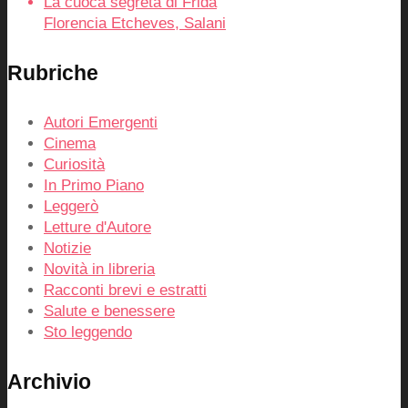
La cuoca segreta di Frida
Florencia Etcheves, Salani
Rubriche
Autori Emergenti
Cinema
Curiosità
In Primo Piano
Leggerò
Letture d'Autore
Notizie
Novità in libreria
Racconti brevi e estratti
Salute e benessere
Sto leggendo
Archivio