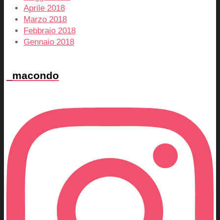
Aprile 2018
Marzo 2018
Febbraio 2018
Gennaio 2018
_macondo