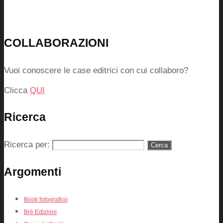
COLLABORAZIONI
Vuoi conoscere le case editrici con cui collaboro?
Clicca
QUI
Ricerca
Ricerca per:
Argomenti
Book fotografico
Brè Edizioni