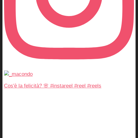
Cos'è la felicità? 🌸 #instareel #reel #reels