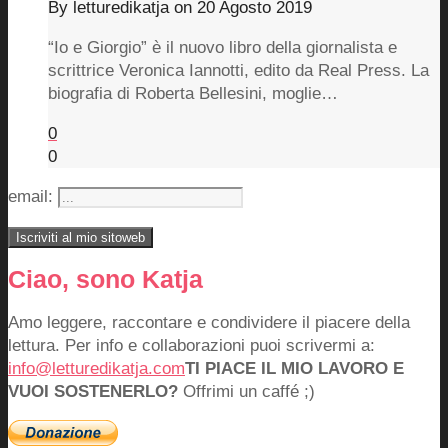
By
letturedikatja
on
20 Agosto 2019
“Io e Giorgio” è il nuovo libro della giornalista e
scrittrice Veronica Iannotti, edito da Real Press. La
biografia di Roberta Bellesini, moglie…
0
0
email:
Ciao, sono Katja
Amo leggere, raccontare e condividere il piacere della
lettura. Per info e collaborazioni puoi scrivermi a:
info@letturedikatja.com
TI PIACE IL MIO LAVORO E
VUOI SOSTENERLO?
Offrimi un caffé ;)