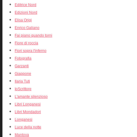
Editrice Nord
Edizioni Nord
Elisa Origi
Enrico Galiano
Fai piano quando torni
Fiore di roccia
Fiori sopra l'inferno
Fotografia
Garzanti
Giappone
Ilaria Tuti
IoScrittore
L'amante silenzioso
Libri Longanesi
Libri Mondadori
Longanesi
Luce della notte
Mantova