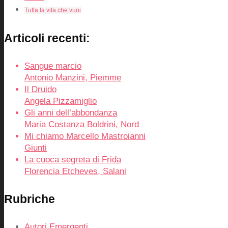
Tutta la vita che vuoi
Articoli recenti:
Sangue marcio
Antonio Manzini, Piemme
Il Druido
Angela Pizzamiglio
Gli anni dell’abbondanza
Maria Costanza Boldrini, Nord
Mi chiamo Marcello Mastroianni
Giunti
La cuoca segreta di Frida
Florencia Etcheves, Salani
Rubriche
Autori Emergenti