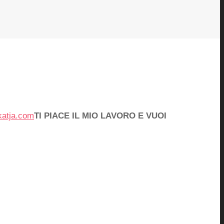
katja.com
TI PIACE IL MIO LAVORO E VUOI