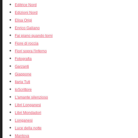
Editrice Nord
Edizioni Nord
Elisa Origi
Enrico Galiano
Fai piano quando torni
Fiore di roccia
Fiori sopra l'inferno
Fotografia
Garzanti
Giappone
Ilaria Tuti
IoScrittore
L'amante silenzioso
Libri Longanesi
Libri Mondadori
Longanesi
Luce della notte
Mantova