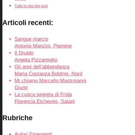
Tutta la vita che vuoi
Articoli recenti:
Sangue marcio
Antonio Manzini, Piemme
Il Druido
Angela Pizzamiglio
Gli anni dell’abbondanza
Maria Costanza Boldrini, Nord
Mi chiamo Marcello Mastroianni
Giunti
La cuoca segreta di Frida
Florencia Etcheves, Salani
Rubriche
Autori Emergenti