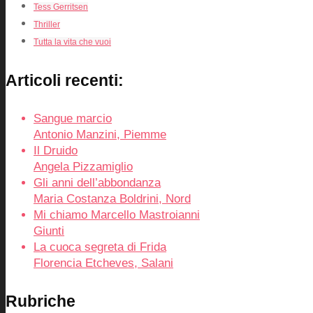
Tess Gerritsen
Thriller
Tutta la vita che vuoi
Articoli recenti:
Sangue marcio
Antonio Manzini, Piemme
Il Druido
Angela Pizzamiglio
Gli anni dell’abbondanza
Maria Costanza Boldrini, Nord
Mi chiamo Marcello Mastroianni
Giunti
La cuoca segreta di Frida
Florencia Etcheves, Salani
Rubriche