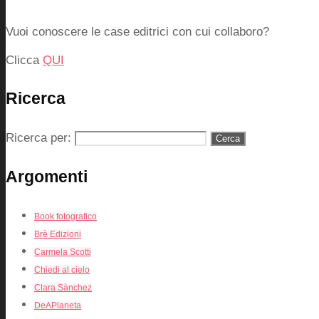
Vuoi conoscere le case editrici con cui collaboro?
Clicca
QUI
Ricerca
Ricerca per:
Argomenti
Book fotografico
Brè Edizioni
Carmela Scotti
Chiedi al cielo
Clara Sànchez
DeAPlaneta