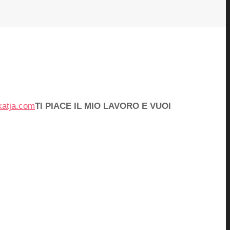
katja.com
TI PIACE IL MIO LAVORO E VUOI