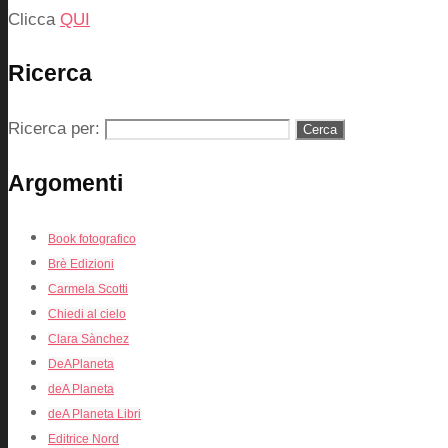
Clicca
QUI
Ricerca
Ricerca per:
Argomenti
Book fotografico
Brè Edizioni
Carmela Scotti
Chiedi al cielo
Clara Sànchez
DeAPlaneta
deA Planeta
deA Planeta Libri
Editrice Nord