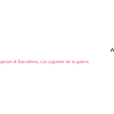
A
 gerani di Barcellona
,
Los juguetes de la guerra