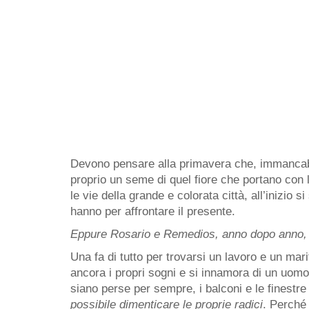
Devono pensare alla primavera che, immancabi
proprio un seme di quel fiore che portano con 
le vie della grande e colorata città, all’inizio 
hanno per affrontare il presente.
Eppure Rosario e Remedios, anno dopo anno, s
Una fa di tutto per trovarsi un lavoro e un mar
ancora i propri sogni e si innamora di un uom
siano perse per sempre, i balconi e le finestre 
possibile dimenticare le proprie radici
. Perché