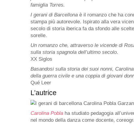
famiglia Torres.
I gerani di Barcellona
è il romanzo che ha conq
stampa più autorevole. Ispirato alla vera vicen
secolo di storia iberica fa da sfondo alle scelte
sorelle.
Un romanzo che, attraverso le vicende di Ros
sulla storia spagnola dell’ultimo secolo
.
XX Siglos
Basandosi sulla storia dei suoi nonni, Carolina
della guerra civile e una coppia di giovani donn
Qué Leer
L’autrice
Carolina Pobla
ha studiato pedagogia all’univer
nel mondo della danza come docente, coreogra