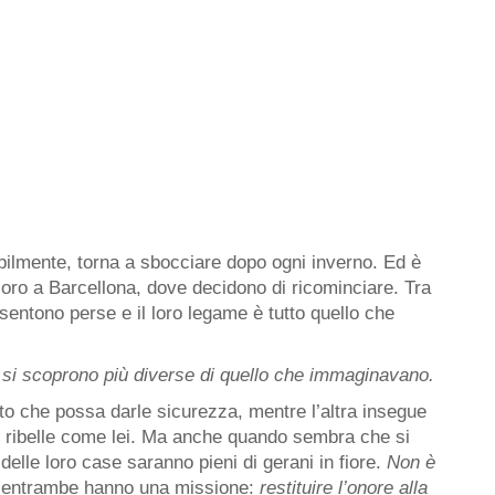
lmente, torna a sbocciare dopo ogni inverno. Ed è
loro a Barcellona, dove decidono di ricominciare. Tra
si sentono perse e il loro legame è tutto quello che
i scoprono più diverse di quello che immaginavano.
ito che possa darle sicurezza, mentre l’altra insegue
o ribelle come lei. Ma anche quando sembra che si
delle loro case saranno pieni di gerani in fiore.
Non è
 entrambe hanno una missione:
restituire l’onore alla