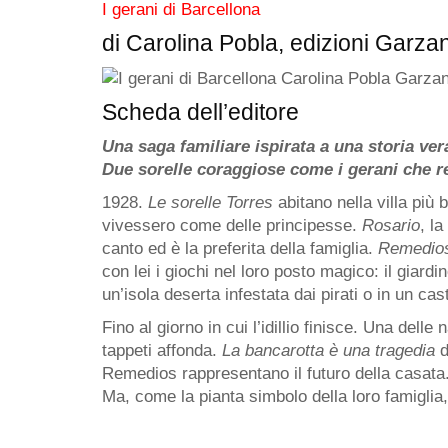
I gerani di Barcellona
di
Carolina Pobla
, edizioni
Garzan
Scheda dell’editore
Una saga familiare ispirata a una storia ver
Due sorelle coraggiose come i gerani che re
1928.
Le sorelle Torres
abitano nella villa più 
vivessero come delle principesse.
Rosario
, l
canto ed è la preferita della famiglia.
Remedio
con lei i giochi nel loro posto magico: il giardin
un’isola deserta infestata dai pirati o in un cas
Fino al giorno in cui l’idillio finisce. Una dell
tappeti affonda.
La bancarotta è una tragedia
d
Remedios rappresentano il futuro della casata
Ma, come la pianta simbolo della loro famiglia,