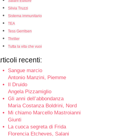
Salani Editore
Silvia Truzzi
Sistema immunitario
TEA
Tess Gerritsen
Thriller
Tutta la vita che vuoi
rticoli recenti:
Sangue marcio
Antonio Manzini, Piemme
Il Druido
Angela Pizzamiglio
Gli anni dell’abbondanza
Maria Costanza Boldrini, Nord
Mi chiamo Marcello Mastroianni
Giunti
La cuoca segreta di Frida
Florencia Etcheves, Salani