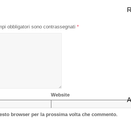
R
mpi obbligatori sono contrassegnati
*
Website
A
questo browser per la prossima volta che commento.