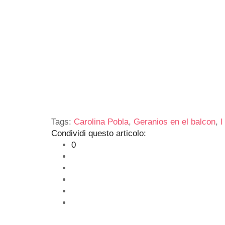
Tags:
Carolina Pobla
,
Geranios en el balcon
,
I
Condividi questo articolo:
0