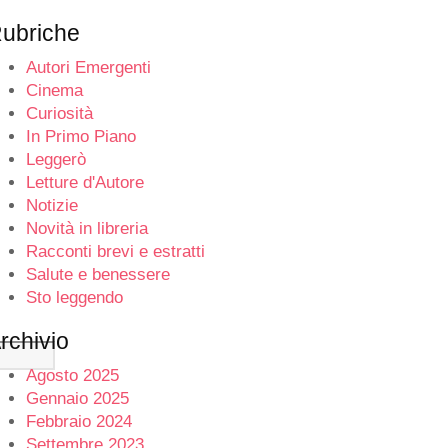
ubriche
Autori Emergenti
Cinema
Curiosità
In Primo Piano
Leggerò
Letture d'Autore
Notizie
Novità in libreria
Racconti brevi e estratti
Salute e benessere
Sto leggendo
rchivio
Agosto 2025
Gennaio 2025
Febbraio 2024
Settembre 2023