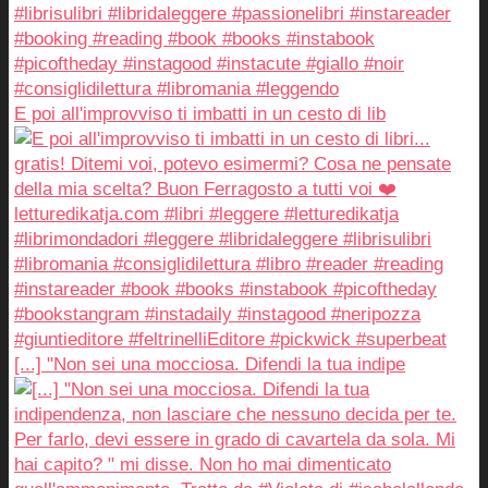
E poi all'improvviso ti imbatti in un cesto di lib
[...] "Non sei una mocciosa. Difendi la tua indipe