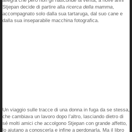
allegra che però non gli nasconde la verità, a nove anni
Stjepan decide di partire alla
ricerca della mamma
,
accompagnato solo dalla sua tartaruga, dal suo cane e
dalla sua inseparabile macchina fotografica.
Un viaggio sulle tracce di una donna in fuga da se stessa,
che cambiava un lavoro dopo l’altro, lasciando dietro di
sé molti amici che accolgono Stjepan con grande affetto,
lo aiutano a conoscerla e infine a perdonarla. Ma il libro