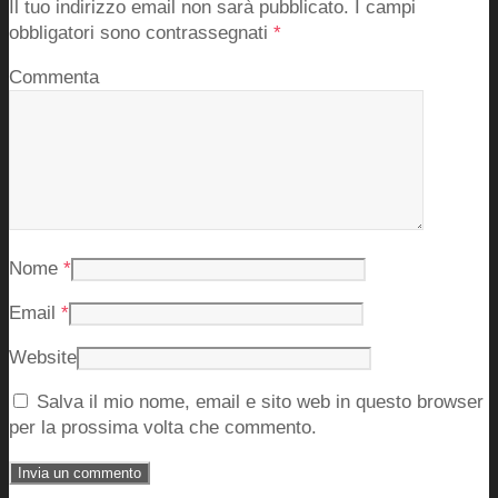
Il tuo indirizzo email non sarà pubblicato.
I campi
obbligatori sono contrassegnati
*
Commenta
Nome
*
Email
*
Website
Salva il mio nome, email e sito web in questo browser
per la prossima volta che commento.