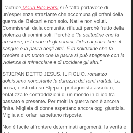
L’autrice
Maria Rita Parsi
si è fatta portavoce di
un’esperienza straziante che accomuna gli orfani della
guerra dei Balcani e non solo. Nati e non voluti.
Commiserati dalla comunità, rifiutati perché frutto della
violenza di uomini soli. Perché è
“la solitudine che fa
crescere, nel cuore degli uomini, l’idea di poter bere il
sangue e la paura degli altri. È la solitudine che fa
credere a un uomo che la paura si può spegnere con la
violenza di minacciare e di uccidere gli altri.”
STJEPAN DETTO JESUS, IL FIGLIO,
romanzo
dolcissimo nonostante la durezza dei temi trattati.
La
prosa, costruita su Stjepan, protagonista assoluto,
enfatizza le contraddizioni di un mondo in bilico tra
passato e presente. Per molti la guerra non è ancora
finita. Migliaia di donne aspettano ancora oggi giustizia.
Migliaia di orfani aspettano risposte.
Non è facile affrontare determinati argomenti, la verità è