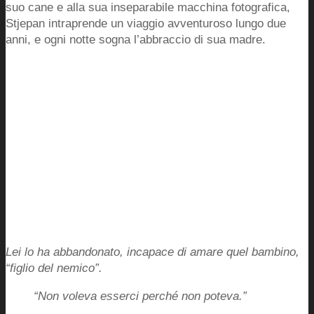
suo cane e alla sua inseparabile macchina fotografica,
Stjepan intraprende un viaggio avventuroso lungo due
anni, e ogni notte sogna l’abbraccio di sua madre.
Lei lo ha abbandonato, incapace di amare quel bambino,
“figlio del nemico”.
“Non voleva esserci perché non poteva.”