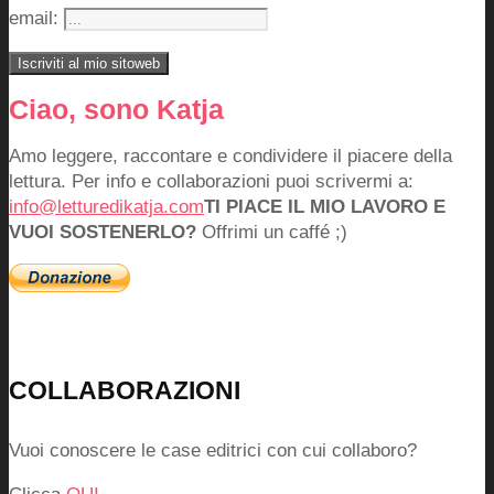
email:
Ciao, sono Katja
Amo leggere, raccontare e condividere il piacere della
lettura. Per info e collaborazioni puoi scrivermi a:
info@letturedikatja.com
TI PIACE IL MIO LAVORO E
VUOI SOSTENERLO?
Offrimi un caffé ;)
COLLABORAZIONI
Vuoi conoscere le case editrici con cui collaboro?