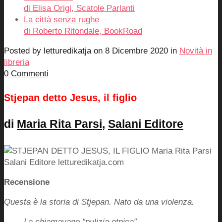
di Elisa Origi, Scatole Parlanti
La città senza rughe
di Roberto Ritondale, BookRoad
Posted by
letturedikatja
on
8 Dicembre 2020
in
Novità in
libreria
0 Commenti
Stjepan detto Jesus, il figlio
di
Maria Rita Parsi
,
Salani Editore
Recensione
Questa è la storia di Stjepan. Nato da una violenza.
La chiamavano “pulizia etnica”.