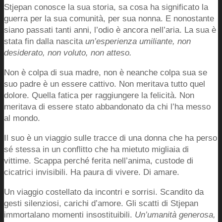
Stjepan conosce la sua storia, sa cosa ha significato la
guerra per la sua comunità, per sua nonna. E nonostante
siano passati tanti anni, l’odio è ancora nell’aria. La sua è
stata fin dalla nascita
un’esperienza umiliante, non
desiderato, non voluto, non atteso.
Non è colpa di sua madre, non è neanche colpa sua se
suo padre è un essere cattivo. Non meritava tutto quel
dolore. Quella fatica per raggiungere la felicità. Non
meritava di essere stato abbandonato da chi l’ha messo
al mondo.
Il suo è un viaggio sulle tracce di una donna che ha perso
sé stessa in un conflitto che ha mietuto migliaia di
vittime. Scappa perché ferita nell’anima, custode di
cicatrici invisibili. Ha paura di vivere. Di amare.
Un viaggio costellato da incontri e sorrisi. Scandito da
gesti silenziosi, carichi d’amore. Gli scatti di Stjepan
immortalano momenti insostituibili.
Un’umanità generosa,