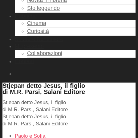
Novità in libreria
Sto leggendo
Rubriche
Cinema
Curiosità
Salute e Benessere
Mi presento
Collaborazioni
Contatti
Stjepan detto Jesus, il figlio
di M.R. Parsi, Salani Editore
Stjepan detto Jesus, il figlio
di M.R. Parsi, Salani Editore
Stjepan detto Jesus, il figlio
di M.R. Parsi, Salani Editore
Paolo e Sofia