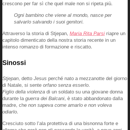
crescono per far sì che quel male non si ripeta più.
Ogni bambino che viene al mondo, nasce per
salvarlo salvando i suoi genitori.
Attraverso la storia di Stjepan,
Maria Rita Parsi
riapre un
capitolo dimenticato della nostra storia recente in un
intenso romanzo di formazione e riscatto.
Sinossi
Stjepan
, detto
Jesus
perché nato a mezzanotte del giorno
di Natale, si sente
orfano senza esserlo
.
Figlio della violenza
di un soldato su una giovane donna
durante la
guerra dei Balcani
, è stato abbandonato dalla
madre, che
non sapeva come amarlo
e non voleva
odiarlo
.
Cresciuto sotto l’ala protettiva di una bisnonna forte e