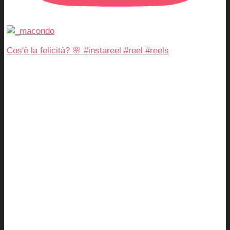
Cos'è la felicità? 🌸 #instareel #reel #reels