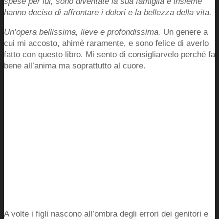
spese per lui, sono diventate la sua famiglia e insieme
hanno deciso di affrontare i dolori e la bellezza della vita.
Un’opera bellissima, lieve e profondissima.
Un genere a
cui mi accosto, ahimè raramente, e sono felice di averlo
fatto con questo libro. Mi sento di consigliarvelo perché fa
bene all’anima ma soprattutto al cuore.
A volte i figli nascono all’ombra degli errori dei genitori e