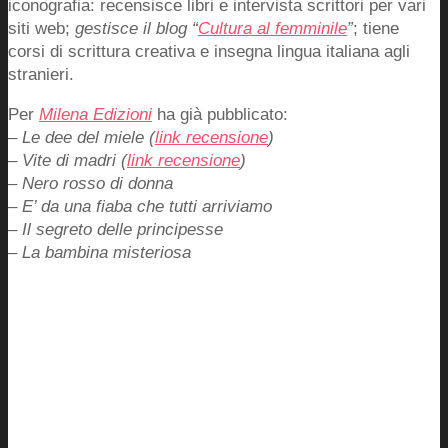
iconografia: recensisce libri e intervista scrittori per vari
siti web;
gestisce il blog “
Cultura al femminile
”
; tiene
corsi di scrittura creativa e insegna lingua italiana agli
stranieri.
Per
Milena Edizioni
ha già pubblicato:
– Le dee del miele (
link recensione
)
– Vite di madri (
link recensione
)
– Nero rosso di donna
– E’ da una fiaba che tutti arriviamo
– Il segreto delle principesse
– La bambina misteriosa