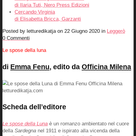
di Ilaria Tuti, Nero Press Edizioni
Cercando Virginia
di Elisabetta Bricca, Garzanti
Posted by
letturedikatja
on
22 Giugno 2020
in
Leggerò
0 Commenti
Le spose della luna
di
Emma Fenu
, edito da
Officina Milena
Scheda dell’editore
Le spose della Luna
è un romanzo ambientato nel cuore
della
Sardegna
nel 1911 e ispirato alla vicenda della