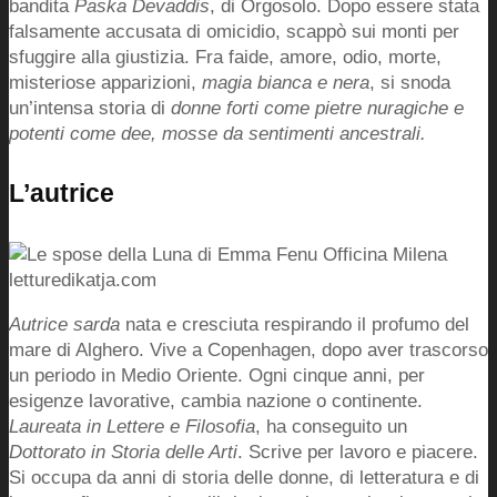
bandita
Paska Devaddis
, di Orgosolo. Dopo essere stata
falsamente accusata di omicidio, scappò sui monti per
sfuggire alla giustizia. Fra faide, amore, odio, morte,
misteriose apparizioni,
magia bianca e nera
, si snoda
un’intensa storia di
donne forti come pietre nuragiche e
potenti come dee, mosse da sentimenti ancestrali.
L’autrice
Autrice sarda
nata e cresciuta respirando il profumo del
mare di Alghero. Vive a Copenhagen, dopo aver trascorso
un periodo in Medio Oriente. Ogni cinque anni, per
esigenze lavorative, cambia nazione o continente.
Laureata in Lettere e Filosofia
, ha conseguito un
Dottorato in Storia delle Arti
. Scrive per lavoro e piacere.
Si occupa da anni di storia delle donne, di letteratura e di