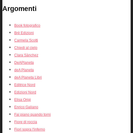
Argomenti
Book fotografico
Brè Edizioni
Carmela Scotti
Chiedi al cielo
Clara Sànchez
DeAPlaneta
deA Planeta
deA Planeta Libri
Editrice Nord
Edizioni Nord
Elisa Origi
Enrico Galiano
Fai piano quando torni
Fiore di roccia
Fiori sopra l'inferno