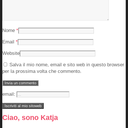
Nome
*
Email
*
Website
Salva il mio nome, email e sito web in questo browser
per la prossima volta che commento.
email:
Ciao, sono Katja