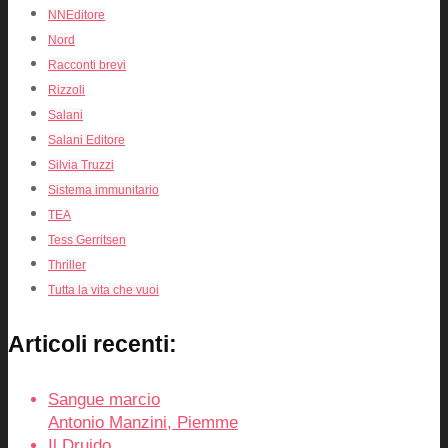
NNEditore
Nord
Racconti brevi
Rizzoli
Salani
Salani Editore
Silvia Truzzi
Sistema immunitario
TEA
Tess Gerritsen
Thriller
Tutta la vita che vuoi
Articoli recenti:
Sangue marcio
Antonio Manzini, Piemme
Il Druido