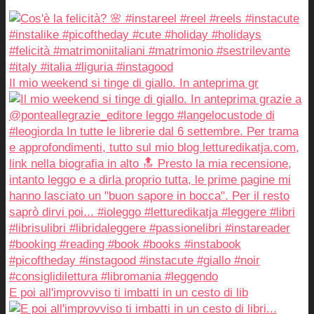
Il mio weekend si tinge di giallo. In anteprima gr
E poi all'improvviso ti imbatti in un cesto di lib