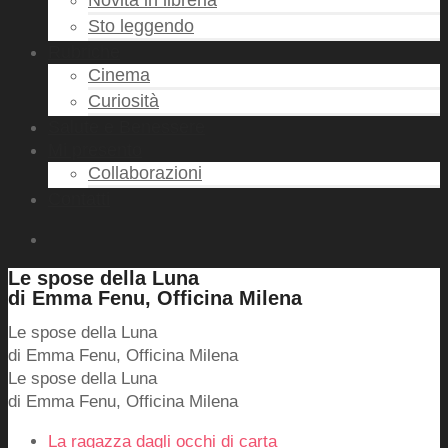
Novità in libreria
Sto leggendo
Rubriche
Cinema
Curiosità
Salute e Benessere
Mi presento
Collaborazioni
Contatti
Le spose della Luna
di Emma Fenu, Officina Milena
Le spose della Luna
di Emma Fenu, Officina Milena
Le spose della Luna
di Emma Fenu, Officina Milena
La ragazza dagli occhi di carta