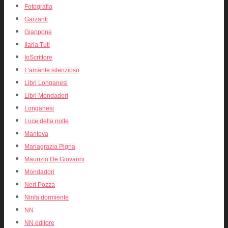
Fotografia
Garzanti
Giappone
Ilaria Tuti
IoScrittore
L'amante silenzioso
Libri Longanesi
Libri Mondadori
Longanesi
Luce della notte
Mantova
Mariagrazia Pigna
Maurizio De Giovanni
Mondadori
Neri Pozza
Ninfa dormiente
NN
NN editore