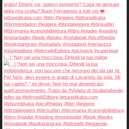
[...] "Non sei una mocciosa. Difendi la tua indipe