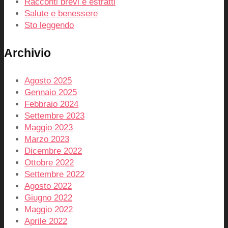
Racconti brevi e estratti
Salute e benessere
Sto leggendo
Archivio
Agosto 2025
Gennaio 2025
Febbraio 2024
Settembre 2023
Maggio 2023
Marzo 2023
Dicembre 2022
Ottobre 2022
Settembre 2022
Agosto 2022
Giugno 2022
Maggio 2022
Aprile 2022