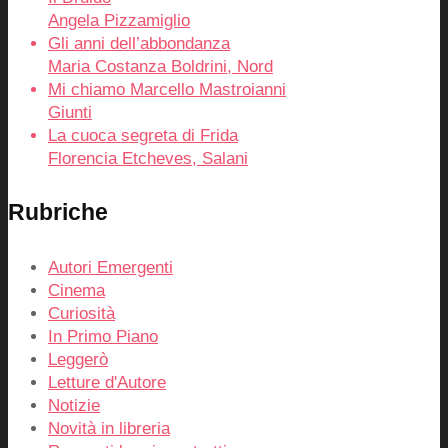
Angela Pizzamiglio
Gli anni dell’abbondanza
Maria Costanza Boldrini, Nord
Mi chiamo Marcello Mastroianni
Giunti
La cuoca segreta di Frida
Florencia Etcheves, Salani
Rubriche
Autori Emergenti
Cinema
Curiosità
In Primo Piano
Leggerò
Letture d'Autore
Notizie
Novità in libreria