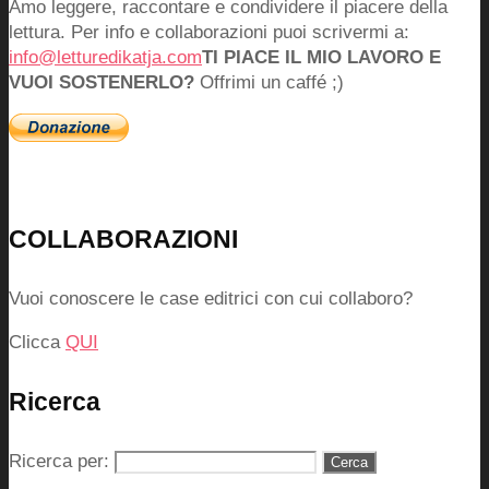
Amo leggere, raccontare e condividere il piacere della
lettura. Per info e collaborazioni puoi scrivermi a:
info@letturedikatja.com
TI PIACE IL MIO LAVORO E
VUOI SOSTENERLO?
Offrimi un caffé ;)
COLLABORAZIONI
Vuoi conoscere le case editrici con cui collaboro?
Clicca
QUI
Ricerca
Ricerca per: