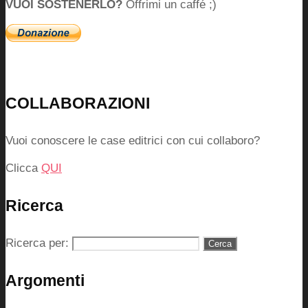
VUOI SOSTENERLO?
Offrimi un caffé ;)
COLLABORAZIONI
Vuoi conoscere le case editrici con cui collaboro?
Clicca
QUI
Ricerca
Ricerca per:
Argomenti