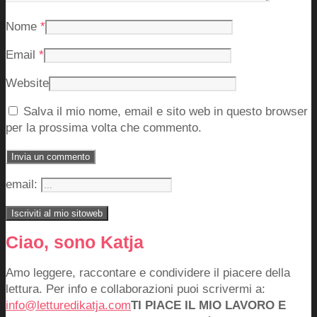
Nome
*
Email
*
Website
Salva il mio nome, email e sito web in questo browser
per la prossima volta che commento.
email:
Ciao, sono Katja
Amo leggere, raccontare e condividere il piacere della
lettura. Per info e collaborazioni puoi scrivermi a:
info@letturedikatja.com
TI PIACE IL MIO LAVORO E