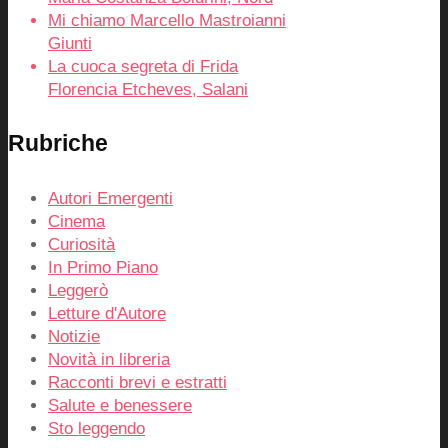
Mi chiamo Marcello Mastroianni
Giunti
La cuoca segreta di Frida
Florencia Etcheves, Salani
Rubriche
Autori Emergenti
Cinema
Curiosità
In Primo Piano
Leggerò
Letture d'Autore
Notizie
Novità in libreria
Racconti brevi e estratti
Salute e benessere
Sto leggendo