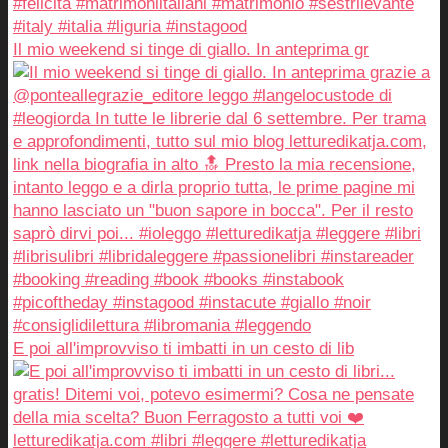
Il mio weekend si tinge di giallo. In anteprima gr
E poi all'improvviso ti imbatti in un cesto di lib