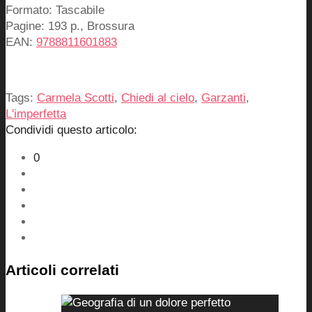
Formato: Tascabile
Pagine: 193 p., Brossura
EAN:
9788811601883
Tags:
Carmela Scotti
,
Chiedi al cielo
,
Garzanti
,
L'imperfetta
Condividi questo articolo:
0
Articoli correlati