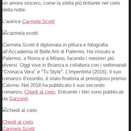
un amore sincero, come la stella più brillante nel cielo
della notte.
L’autrice
Carmela Scotti
Carmela Scotti
è diplomata in pittura e fotografia
all’Accademia di Belle Arti di Palermo. Ha vissuto a
Palermo, a Roma e a Milano, facendo i mestieri più
diversi. Oggi vive in Brianza e collabora con i settimanali
“Cronaca Vera” e “Tu Style”.
L’imperfetta
(2016), il suo
romanzo d’esordio, è stato finalista al prestigioso premio
Calvino. Nel 2018 ha pubblicato il suo secondo
romanzo,
Chiedi al cielo
. Entrambi i libri sono pubblicati
da
Garzanti
.
Chiedi al cielo
Carmela Scotti