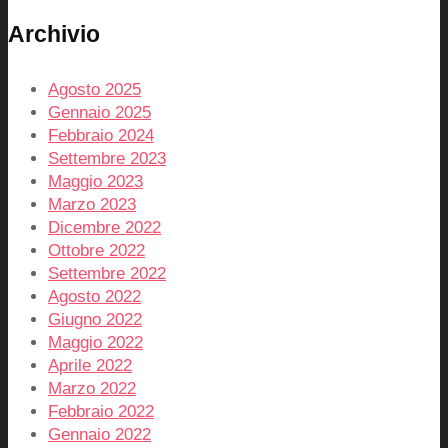
Archivio
Agosto 2025
Gennaio 2025
Febbraio 2024
Settembre 2023
Maggio 2023
Marzo 2023
Dicembre 2022
Ottobre 2022
Settembre 2022
Agosto 2022
Giugno 2022
Maggio 2022
Aprile 2022
Marzo 2022
Febbraio 2022
Gennaio 2022