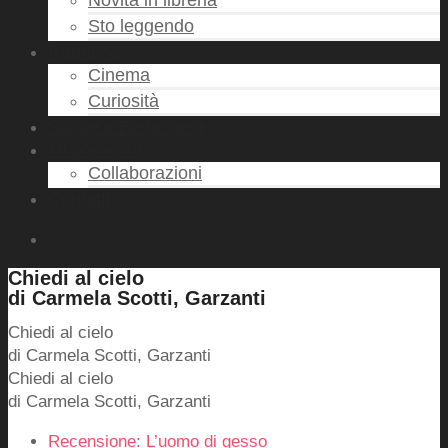
Novità in libreria
Sto leggendo
Rubriche
Cinema
Curiosità
Salute e Benessere
Mi presento
Collaborazioni
Contatti
Chiedi al cielo
di Carmela Scotti, Garzanti
Chiedi al cielo
di Carmela Scotti, Garzanti
Chiedi al cielo
di Carmela Scotti, Garzanti
Recensione: L’uomo di gesso