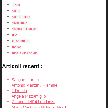
Rizzoli
Salani
Salani Editore
Silvia Truzzi
Sistema immunitario
TEA
Tess Gerritsen
Thriller
Tutta la vita che vuoi
Articoli recenti:
Sangue marcio
Antonio Manzini, Piemme
Il Druido
Angela Pizzamiglio
Gli anni dell’abbondanza
Maria Costanza Boldrini, Nord