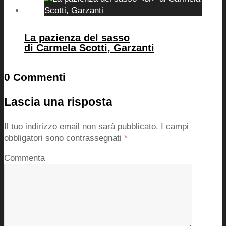
La pazienza del sasso
di Carmela Scotti, Garzanti
0 Commenti
Lascia una risposta
Il tuo indirizzo email non sarà pubblicato.
I campi
obbligatori sono contrassegnati
*
Commenta