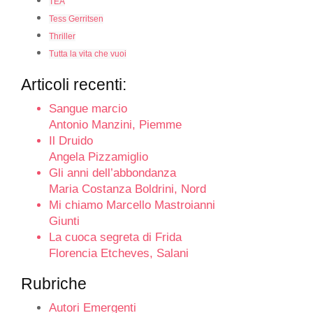
TEA
Tess Gerritsen
Thriller
Tutta la vita che vuoi
Articoli recenti:
Sangue marcio
Antonio Manzini, Piemme
Il Druido
Angela Pizzamiglio
Gli anni dell’abbondanza
Maria Costanza Boldrini, Nord
Mi chiamo Marcello Mastroianni
Giunti
La cuoca segreta di Frida
Florencia Etcheves, Salani
Rubriche
Autori Emergenti