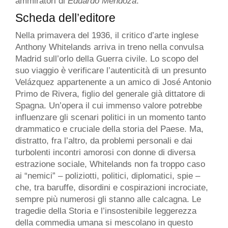
ammiratori di
Eduardo Mendoza
.
Scheda dell’editore
Nella primavera del 1936, il critico d’arte inglese
Anthony Whitelands arriva in treno nella convulsa
Madrid sull’orlo della Guerra civile. Lo scopo del
suo viaggio è verificare l’autenticità di un presunto
Velázquez appartenente a un amico di José Antonio
Primo de Rivera, figlio del generale già dittatore di
Spagna. Un’opera il cui immenso valore potrebbe
influenzare gli scenari politici in un momento tanto
drammatico e cruciale della storia del Paese. Ma,
distratto, fra l’altro, da problemi personali e dai
turbolenti incontri amorosi con donne di diversa
estrazione sociale, Whitelands non fa troppo caso
ai “nemici” – poliziotti, politici, diplomatici, spie –
che, tra baruffe, disordini e cospirazioni incrociate,
sempre più numerosi gli stanno alle calcagna. Le
tragedie della Storia e l’insostenibile leggerezza
della commedia umana si mescolano in questo