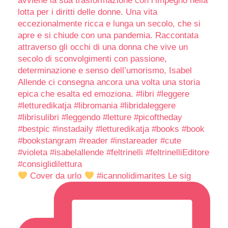
Cover da urlo
#icannolidimarites Le sig