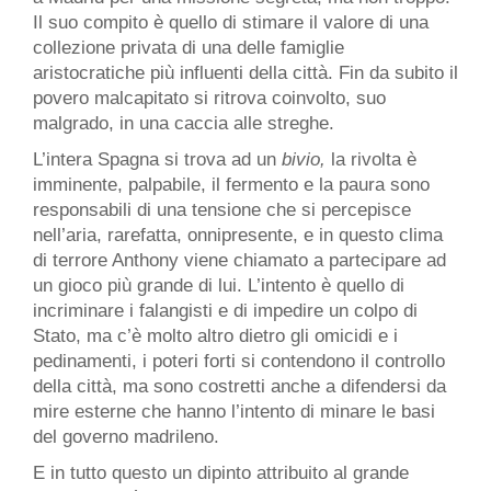
Il suo compito è quello di stimare il valore di una
collezione privata di una delle famiglie
aristocratiche più influenti della città. Fin da subito il
povero malcapitato si ritrova coinvolto, suo
malgrado, in una caccia alle streghe.
L’intera Spagna si trova ad un
bivio,
la rivolta è
imminente, palpabile, il fermento e la paura sono
responsabili di una tensione che si percepisce
nell’aria, rarefatta, onnipresente, e in questo clima
di terrore Anthony viene chiamato a partecipare ad
un gioco più grande di lui. L’intento è quello di
incriminare i falangisti e di impedire un colpo di
Stato, ma c’è molto altro dietro gli omicidi e i
pedinamenti, i poteri forti si contendono il controllo
della città, ma sono costretti anche a difendersi da
mire esterne che hanno l’intento di minare le basi
del governo madrileno.
E in tutto questo un dipinto attribuito al grande