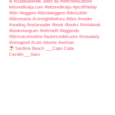
Sardinia Beach ___Capo Coda
Cavallo___Sass