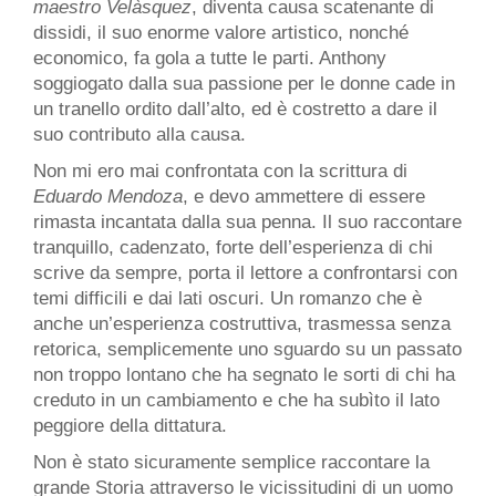
maestro Velàsquez
, diventa causa scatenante di
dissidi, il suo enorme valore artistico, nonché
economico, fa gola a tutte le parti. Anthony
soggiogato dalla sua passione per le donne cade in
un tranello ordito dall’alto, ed è costretto a dare il
suo contributo alla causa.
Non mi ero mai confrontata con la scrittura di
Eduardo Mendoza
, e devo ammettere di essere
rimasta incantata dalla sua penna. Il suo raccontare
tranquillo, cadenzato, forte dell’esperienza di chi
scrive da sempre, porta il lettore a confrontarsi con
temi difficili e dai lati oscuri. Un romanzo che è
anche un’esperienza costruttiva, trasmessa senza
retorica, semplicemente uno sguardo su un passato
non troppo lontano che ha segnato le sorti di chi ha
creduto in un cambiamento e che ha subìto il lato
peggiore della dittatura.
Non è stato sicuramente semplice raccontare la
grande Storia attraverso le vicissitudini di un uomo