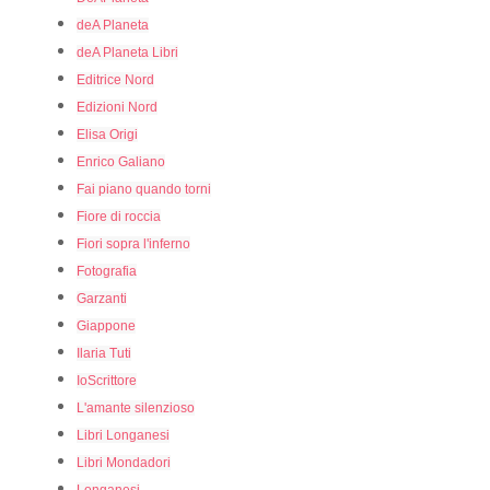
deA Planeta
deA Planeta Libri
Editrice Nord
Edizioni Nord
Elisa Origi
Enrico Galiano
Fai piano quando torni
Fiore di roccia
Fiori sopra l'inferno
Fotografia
Garzanti
Giappone
Ilaria Tuti
IoScrittore
L'amante silenzioso
Libri Longanesi
Libri Mondadori