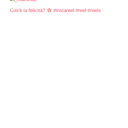
Cos'è la felicità?
#instareel #reel #reels