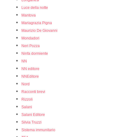
Longanesi
Luce della notte
Mantova
Mariagrazia Pigna
Maurizio De Giovanni
Mondadori
Neri Pozza
Ninfa dormiente
NN
NN editore
NNEditore
Nord
Racconti brevi
Rizzoli
Salani
Salani Editore
Silvia Truzzi
Sistema immunitario