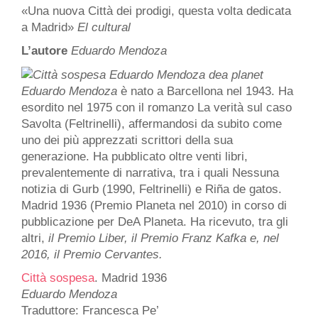
«Una nuova Città dei prodigi, questa volta dedicata
a Madrid»
El cultural
L’autore
Eduardo Mendoza
Eduardo Mendoza
è nato a Barcellona nel 1943. Ha
esordito nel 1975 con il romanzo La verità sul caso
Savolta (Feltrinelli), affermandosi da subito come
uno dei più apprezzati scrittori della sua
generazione. Ha pubblicato oltre venti libri,
prevalentemente di narrativa, tra i quali Nessuna
notizia di Gurb (1990, Feltrinelli) e Riña de gatos.
Madrid 1936 (Premio Planeta nel 2010) in corso di
pubblicazione per DeA Planeta. Ha ricevuto, tra gli
altri,
il Premio Liber, il Premio Franz Kafka e, nel
2016, il Premio Cervantes.
Città sospesa
. Madrid 1936
Eduardo Mendoza
Traduttore: Francesca Pe’