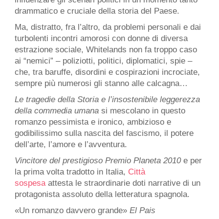
drammatico e cruciale della storia del Paese.
Ma, distratto, fra l’altro, da problemi personali e dai
turbolenti incontri amorosi con donne di diversa
estrazione sociale, Whitelands non fa troppo caso
ai “nemici” – poliziotti, politici, diplomatici, spie –
che, tra baruffe, disordini e cospirazioni incrociate,
sempre più numerosi gli stanno alle calcagna…
Le tragedie della Storia e l’insostenibile leggerezza
della commedia umana
si mescolano in questo
romanzo pessimista e ironico, ambizioso e
godibilissimo sulla nascita del fascismo, il potere
dell’arte, l’amore e l’avventura.
Vincitore del prestigioso Premio Planeta 2010
e per
la prima volta tradotto in Italia,
Città
sospesa
attesta le straordinarie doti narrative di un
protagonista assoluto della letteratura spagnola.
«Un romanzo davvero grande»
El Pais