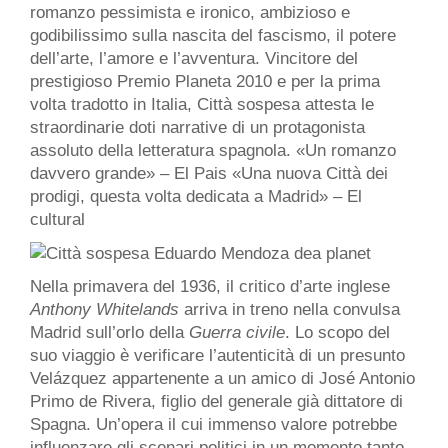
romanzo pessimista e ironico, ambizioso e
godibilissimo sulla nascita del fascismo, il potere
dell’arte, l’amore e l’avventura. Vincitore del
prestigioso Premio Planeta 2010 e per la prima
volta tradotto in Italia, Città sospesa attesta le
straordinarie doti narrative di un protagonista
assoluto della letteratura spagnola. «Un romanzo
davvero grande» – El Pais «Una nuova Città dei
prodigi, questa volta dedicata a Madrid» – El
cultural
Nella primavera del 1936, il critico d’arte inglese
Anthony Whitelands
arriva in treno nella convulsa
Madrid sull’orlo della
Guerra civile
. Lo scopo del
suo viaggio è verificare l’autenticità di un presunto
Velázquez appartenente a un amico di José Antonio
Primo de Rivera, figlio del generale già dittatore di
Spagna. Un’opera il cui immenso valore potrebbe
influenzare gli scenari politici in un momento tanto