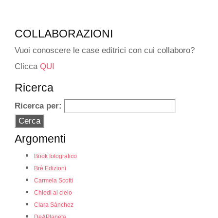
COLLABORAZIONI
Vuoi conoscere le case editrici con cui collaboro?
Clicca
QUI
Ricerca
Ricerca per:
Argomenti
Book fotografico
Brè Edizioni
Carmela Scotti
Chiedi al cielo
Clara Sànchez
DeAPlaneta