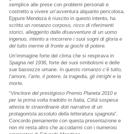
semplice alle prese con problemi personali e
costretto a vivere un’avventura alquanto pericolosa.
Eppure Mendoza è riuscito in questo intento, ha
scritto un
romanzo corposo, ricco di riferimenti
storici, alleggerito dalle disavventure di un uomo
ingenuo, intento a rincorrere i suoi sogni di gloria e
del tutto inerme di fronte ai giochi di potere.
Un’immagine forte del clima che si respirava in
Spagna nel 1936
, forte dei suoi simbolismi e delle
sue bassezze umane. In
questo romanzo c’è tutto,
l’amore, l’arte, il potere, la tragedia, gli intrighi e la
morte.
“
Vincitore del prestigioso Premio Planeta 2010 e
per la prima volta tradotto in Italia, Città sospesa
attesta le straordinarie doti narrative di un
protagonista assoluto della letteratura spagnol
a”.
Concordo pienamente con questa presentazione e
non mi resta altro che accodarmi con i numerosi