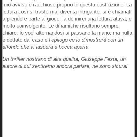
mio avviso è racchiuso proprio in questa costruzione. La
lettura così si trasforma, diventa intrigante, si è chiamati
a prendere parte al gioco, la definirei una lettura attiva, e
molto coinvolgente. Le dinamiche risultano sempre
chiare, le voci alternandosi si passano la mano, ma nulla
è dettato dal caso e
l’epilogo ce lo dimostrerà con un
affondo che vi lascerà a bocca aperta.
Un thriller nostrano di alta qualità, Giuseppe Festa, un
autore di cui sentiremo ancora parlare, ne sono sicura!