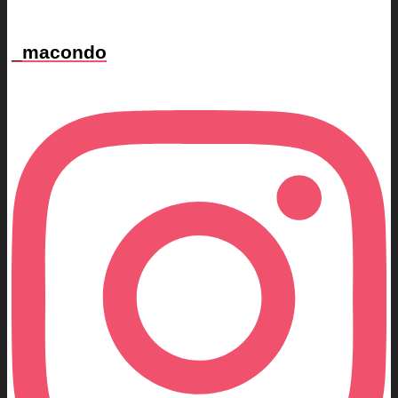
_macondo