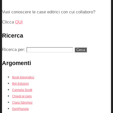
Vuoi conoscere le case editrici con cui collaboro?
Clicca
QUI
Ricerca
Ricerca per:
Argomenti
Book fotografico
Brè Edizioni
Carmela Scotti
Chiedi al cielo
Clara Sànchez
DeAPlaneta