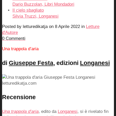
Dario Buzzolan, Libri Mondadori
Il cielo sbagliato
Silvia Truzzi, Longanesi
Posted by
letturedikatja
on
8 Aprile 2022
in
Letture
d'Autore
0 Commenti
Una trappola d’aria
di
Giuseppe Festa
, edizioni
Longanesi
Recensione
Una trappola d’aria
, edito da
Longanesi
, si è rivelato fin