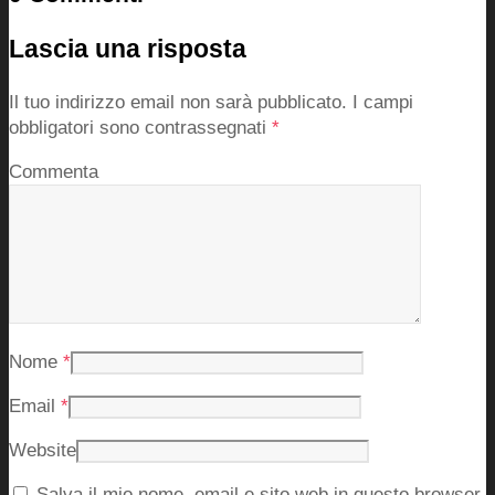
Lascia una risposta
Il tuo indirizzo email non sarà pubblicato.
I campi
obbligatori sono contrassegnati
*
Commenta
Nome
*
Email
*
Website
Salva il mio nome, email e sito web in questo browser