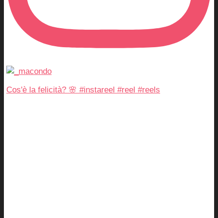
Cos'è la felicità? 🌸 #instareel #reel #reels