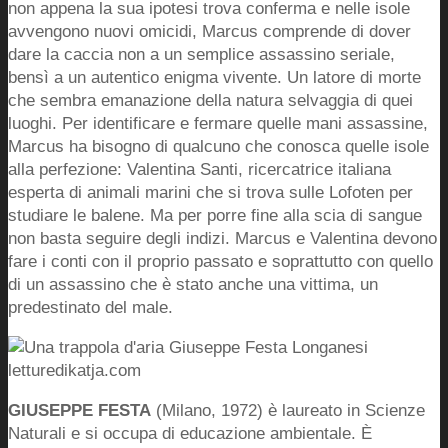
non appena la sua ipotesi trova conferma e nelle isole
avvengono nuovi omicidi, Marcus comprende di dover
dare la caccia non a un semplice assassino seriale,
bensì a un autentico enigma vivente. Un latore di morte
che sembra emanazione della natura selvaggia di quei
luoghi. Per identificare e fermare quelle mani assassine,
Marcus ha bisogno di qualcuno che conosca quelle isole
alla perfezione: Valentina Santi, ricercatrice italiana
esperta di animali marini che si trova sulle Lofoten per
studiare le balene. Ma per porre fine alla scia di sangue
non basta seguire degli indizi. Marcus e Valentina devono
fare i conti con il proprio passato e soprattutto con quello
di un assassino che è stato anche una vittima, un
predestinato del male.
GIUSEPPE FESTA
(Milano, 1972) è laureato in Scienze
Naturali e si occupa di educazione ambientale. È