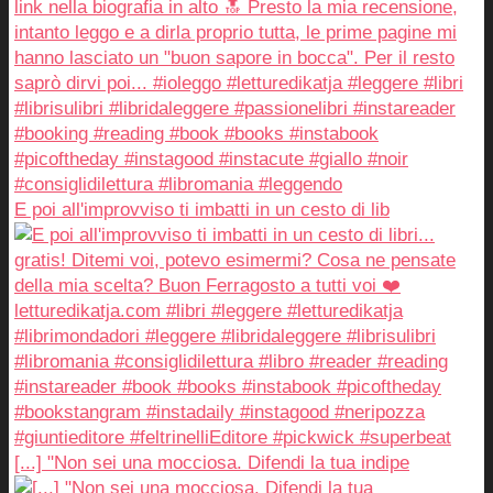
E poi all'improvviso ti imbatti in un cesto di lib
[...] "Non sei una mocciosa. Difendi la tua indipe