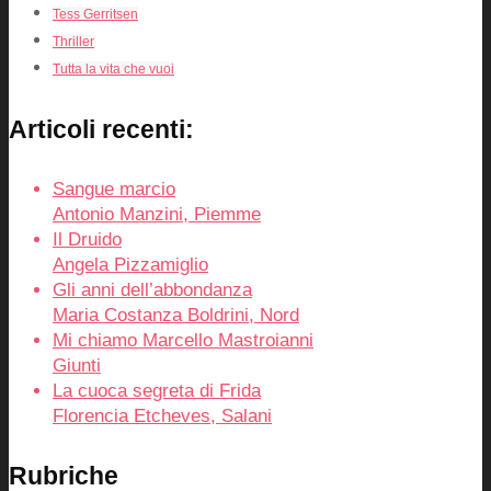
Tess Gerritsen
Thriller
Tutta la vita che vuoi
Articoli recenti:
Sangue marcio
Antonio Manzini, Piemme
Il Druido
Angela Pizzamiglio
Gli anni dell’abbondanza
Maria Costanza Boldrini, Nord
Mi chiamo Marcello Mastroianni
Giunti
La cuoca segreta di Frida
Florencia Etcheves, Salani
Rubriche