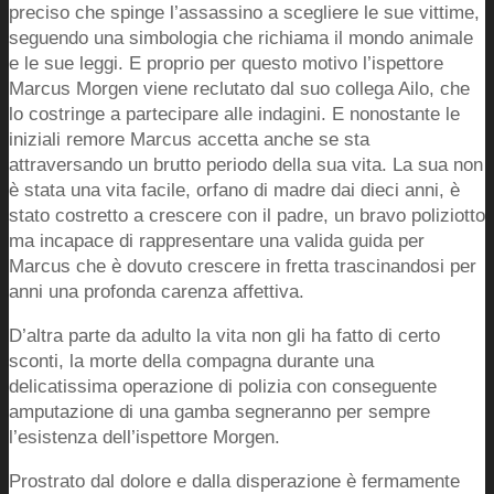
preciso che spinge l’assassino a scegliere le sue vittime,
seguendo una simbologia che richiama il mondo animale
e le sue leggi. E proprio per questo motivo l’ispettore
Marcus Morgen viene reclutato dal suo collega Ailo, che
lo costringe a partecipare alle indagini. E nonostante le
iniziali remore Marcus accetta anche se sta
attraversando un brutto periodo della sua vita. La sua non
è stata una vita facile, orfano di madre dai dieci anni, è
stato costretto a crescere con il padre, un bravo poliziotto
ma incapace di rappresentare una valida guida per
Marcus che è dovuto crescere in fretta trascinandosi per
anni una profonda carenza affettiva.
D’altra parte da adulto la vita non gli ha fatto di certo
sconti, la morte della compagna durante una
delicatissima operazione di polizia con conseguente
amputazione di una gamba segneranno per sempre
l’esistenza dell’ispettore Morgen.
Prostrato dal dolore e dalla disperazione è fermamente