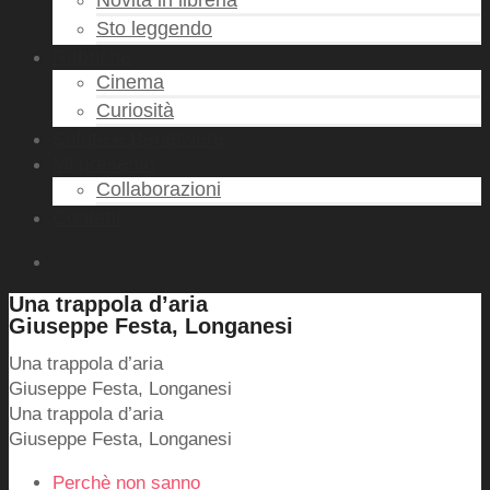
Novità in libreria
Sto leggendo
Rubriche
Cinema
Curiosità
Salute e Benessere
Mi presento
Collaborazioni
Contatti
Una trappola d’aria
Giuseppe Festa, Longanesi
Una trappola d’aria
Giuseppe Festa, Longanesi
Una trappola d’aria
Giuseppe Festa, Longanesi
Perchè non sanno