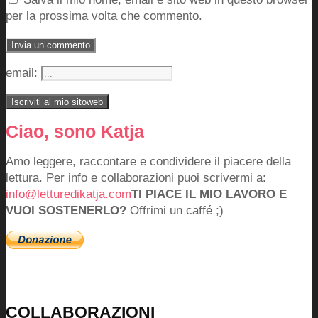
per la prossima volta che commento.
email:
Ciao, sono Katja
Amo leggere, raccontare e condividere il piacere della
lettura. Per info e collaborazioni puoi scrivermi a:
info@letturedikatja.com
TI PIACE IL MIO LAVORO E
VUOI SOSTENERLO?
Offrimi un caffé ;)
COLLABORAZIONI