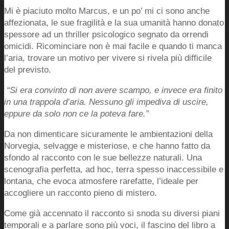
Mi è piaciuto molto Marcus, e un po’ mi ci sono anche
affezionata, le sue fragilità e la sua umanità hanno donato
spessore ad un thriller psicologico segnato da orrendi
omicidi. Ricominciare non è mai facile e quando ti manca
l’aria, trovare un motivo per vivere si rivela più difficile
del previsto.
“Si era convinto di non avere scampo, e invece era finito
in una trappola d’aria. Nessuno gli impediva di uscire,
eppure da solo non ce la poteva fare.”
Da non dimenticare sicuramente le ambientazioni della
Norvegia, selvagge e misteriose, e che hanno fatto da
sfondo al racconto con le sue bellezze naturali. Una
scenografia perfetta, ad hoc, terra spesso inaccessibile e
lontana, che evoca atmosfere rarefatte, l’ideale per
accogliere un racconto pieno di mistero.
Come già accennato il racconto si snoda su diversi piani
temporali e a parlare sono più voci, il fascino del libro a