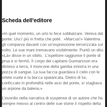
Scheda dell’editore
«In quel momento, un urlo lo fece sobbalzare. Veniva dal
ponte. Uscì più in fretta che poté. «Marcus!» Valentina
gli comparve davanti con un’espressione terrorizzata sul
volto. Le sue mani tremavano visibilmente. Puntò un dito.
«Là» disse in un sibilo. L’ispettore raggiunse il ponte di
prua e si fermò. Il corpo del capitano Gunnarsson era
disteso a terra, il moncone della gamba sinistra in una
pozza di sangue. La sua faccia guardava il cielo con le
orbite vuote e la bocca spalancata. Dietro di lui,
conficcato in profondità nelle assi del ponte, si stagliava
un arpione da balena.»
L’esordio nella narrativa di suspense di un autore che ha
sempre messo al centro delle sue storie il rispetto della